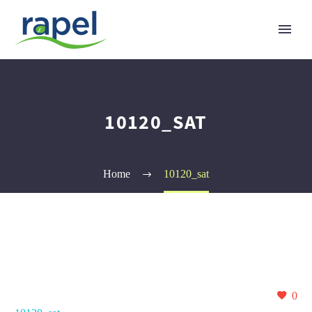
10120_SAT
Home
10120_sat
0
English