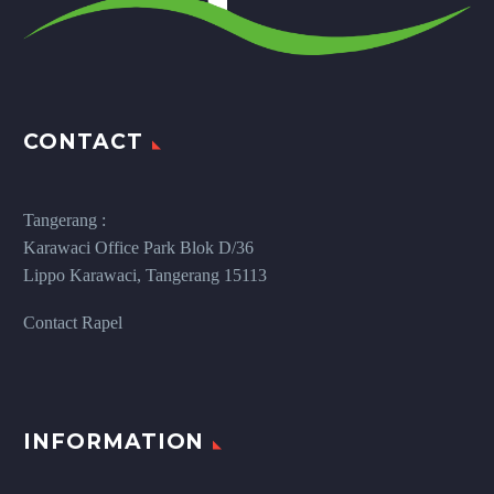
CONTACT
Tangerang :
Karawaci Office Park Blok D/36
Lippo Karawaci, Tangerang 15113
Contact Rapel
INFORMATION