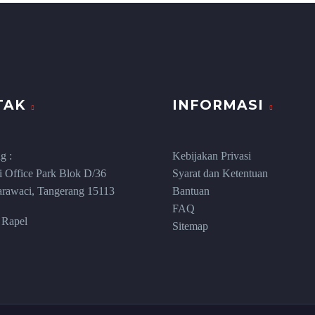
TAK
INFORMASI
g :
Kebijakan Privasi
 Office Park Blok D/36
Syarat dan Ketentuan
rawaci, Tangerang 15113
Bantuan
FAQ
 Rapel
Sitemap