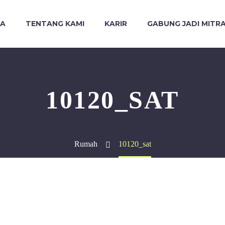
DA
TENTANG KAMI
KARIR
GABUNG JADI MITR
10120_SAT
Rumah
10120_sat