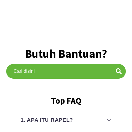
Butuh Bantuan?
Top FAQ
1. APA ITU RAPEL?