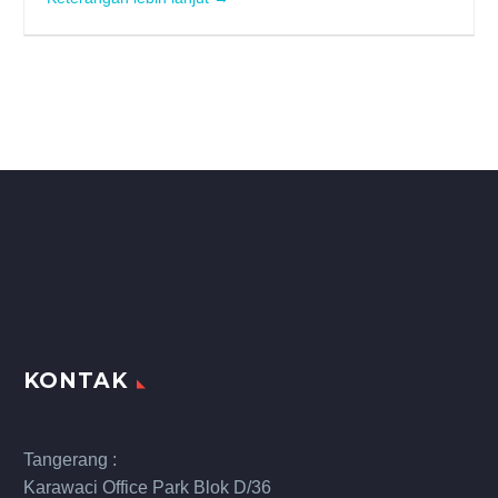
KONTAK
Tangerang :
Karawaci Office Park Blok D/36