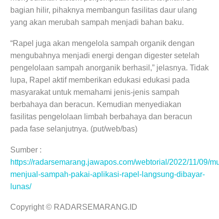
bagian hilir, pihaknya membangun fasilitas daur ulang
yang akan merubah sampah menjadi bahan baku.
“Rapel juga akan mengelola sampah organik dengan
mengubahnya menjadi energi dengan digester setelah
pengelolaan sampah anorganik berhasil,” jelasnya. Tidak
lupa, Rapel aktif memberikan edukasi edukasi pada
masyarakat untuk memahami jenis-jenis sampah
berbahaya dan beracun. Kemudian menyediakan
fasilitas pengelolaan limbah berbahaya dan beracun
pada fase selanjutnya. (put/web/bas)
Sumber :
https://radarsemarang.jawapos.com/webtorial/2022/11/09/m
menjual-sampah-pakai-aplikasi-rapel-langsung-dibayar-
lunas/
Copyright © RADARSEMARANG.ID