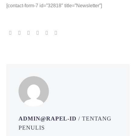
[contact-form-7 id=”32818″ title=”Newsletter”]
ADMIN@RAPEL-ID
/ TENTANG
PENULIS