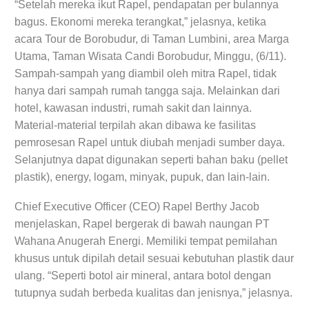
“Setelah mereka ikut Rapel, pendapatan per bulannya
bagus. Ekonomi mereka terangkat,” jelasnya, ketika
acara Tour de Borobudur, di Taman Lumbini, area Marga
Utama, Taman Wisata Candi Borobudur, Minggu, (6/11).
Sampah-sampah yang diambil oleh mitra Rapel, tidak
hanya dari sampah rumah tangga saja. Melainkan dari
hotel, kawasan industri, rumah sakit dan lainnya.
Material-material terpilah akan dibawa ke fasilitas
pemrosesan Rapel untuk diubah menjadi sumber daya.
Selanjutnya dapat digunakan seperti bahan baku (pellet
plastik), energy, logam, minyak, pupuk, dan lain-lain.
Chief Executive Officer (CEO) Rapel Berthy Jacob
menjelaskan, Rapel bergerak di bawah naungan PT
Wahana Anugerah Energi. Memiliki tempat pemilahan
khusus untuk dipilah detail sesuai kebutuhan plastik daur
ulang. “Seperti botol air mineral, antara botol dengan
tutupnya sudah berbeda kualitas dan jenisnya,” jelasnya.