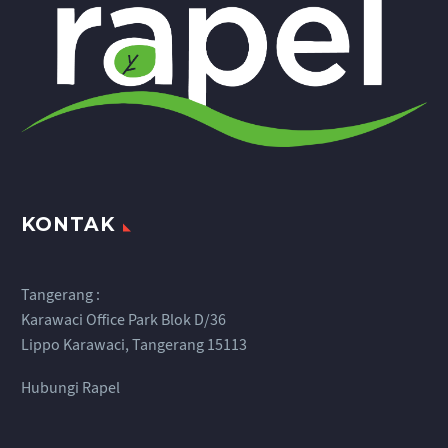
KONTAK
Tangerang :
Karawaci Office Park Blok D/36
Lippo Karawaci, Tangerang 15113
Hubungi Rapel