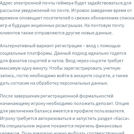
Адрес электронной почты геймера будет задействоваться для
рассылки уведомлений по почте. Игровое заведение время от
времени оповещает посетителей о свежих обновлениях списка
игр и будущих акционных розыгрышах. На почтовую почту
клиентов также отправляются другие новые данные.
Альтернативный вариант регистрации – вход с помощью
социальные платформы. Данный подход идеально годится
для фанатов соцсетей и чатов. Вход через соцсети требует
максимум одну минуту. Чтобы зарегистрировать учетную
запись, гостю необходимо войти в аккаунте соцсети, а также
дать согласие на обработку персональных данных.
После завершения регистрационной формальностей
начинающему игроку необходимо положить депозит. Опция
для увеличения баланса имеется в профиле пользователя.
Игроку требуется авторизоваться и запустить раздел «Касса».
На специальном экране покажется перечень финансовых
сервисов. Пользователю нужно выбрать соответствующий