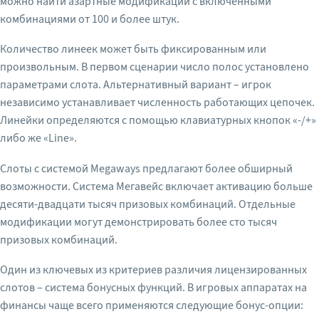
можно найти азартные модификации с включенными
комбинациями от 100 и более штук.
Количество линеек может быть фиксированным или
произвольным. В первом сценарии число полос установлено
параметрами слота. Альтернативный вариант – игрок
независимо устанавливает численность работающих цепочек.
Линейки определяются с помощью клавиатурных кнопок «-/+»
либо же «Line».
Слоты с системой Megaways предлагают более обширный
возможности. Система Мегавейс включает активацию больше
десяти-двадцати тысяч призовых комбинаций. Отдельные
модификации могут демонстрировать более сто тысяч
призовых комбинаций.
Один из ключевых из критериев различия лицензированных
слотов – система бонусных функций. В игровых аппаратах на
финансы чаще всего применяются следующие бонус-опции: