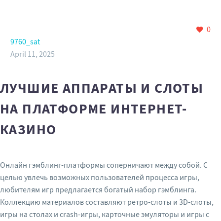
0
9760_sat
April 11, 2025
ЛУЧШИЕ АППАРАТЫ И СЛОТЫ
НА ПЛАТФОРМЕ ИНТЕРНЕТ-
КАЗИНО
Онлайн гэмблинг-платформы соперничают между собой. С
целью увлечь возможных пользователей процесса игры,
любителям игр предлагается богатый набор гэмблинга.
Коллекцию материалов составляют ретро-слоты и 3D-слоты,
игры на столах и crash-игры, карточные эмуляторы и игры с