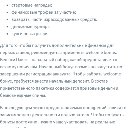
стартовые награды;
финансовые трофеи за участие;
возвраты части израсходованных средств.
денежные турниры
куш и розыгрыши.
Для того чтобы получить дополнительные финансы для
первых ставок, рекомендуется применять welcome bonus.
Велком Пакет – начальный набор, какой предоставляется
всякому новичкам. Начальный бонус возможно запустить по
завершении регистрации аккаунта. Чтобы забрать welcome-
бонус, требуется внести начальный депозит. В состав
приветственного пакетика содержатся призовые деньги и
безвозмездные спины.
В последующем число предоставляемых поощрений зависит в
зависимости от деятельности пользователя. Чтобы получать
бонусы постоянно, нужно чаще участвовать на реальные