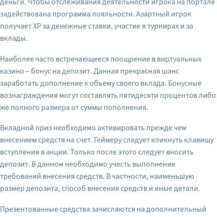
деньги. Чтобы отслеживания деятельности игрока на портале
задействована программа лояльности. Азартный игрок
получает XP за денежные ставки, участие в турнирах и за
вклады.
Наиболее часто встречающееся поощрение в виртуальных
казино – бонус на депозит. Данная прекрасная шанс
заработать дополнение к объему своего вклада. Бонусные
вознаграждения могут составлять пятидесяти процентов либо
же полного размера от суммы пополнения.
Вкладной приз необходимо активировать прежде чем
внесением средств на счет. Геймеру следует кликнуть клавишу
вступления в акции. Только после этого следует вносить
депозит. В данном необходимо учесть выполнение
требований внесения средств. В частности, наименьшую
размер депозита, способ внесения средств и иные детали.
Презентованные средства зачисляются на дополнительный