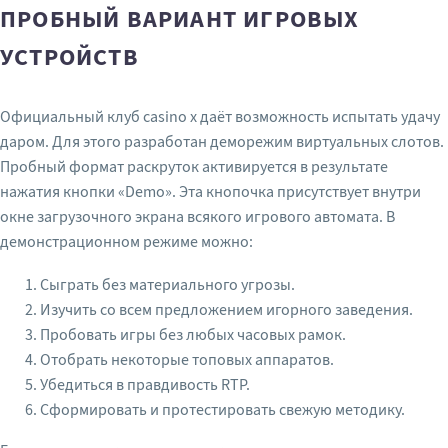
ПРОБНЫЙ ВАРИАНТ ИГРОВЫХ
УСТРОЙСТВ
Официальный клуб casino x даёт возможность испытать удачу
даром. Для этого разработан деморежим виртуальных слотов.
Пробный формат раскруток активируется в результате
нажатия кнопки «Demo». Эта кнопочка присутствует внутри
окне загрузочного экрана всякого игрового автомата. В
демонстрационном режиме можно:
Сыграть без материального угрозы.
Изучить со всем предложением игорного заведения.
Пробовать игры без любых часовых рамок.
Отобрать некоторые топовых аппаратов.
Убедиться в правдивость RTP.
Сформировать и протестировать свежую методику.