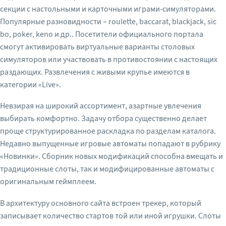
секции с настольными и карточными играми-симуляторами.
Популярные разновидности – roulette, baccarat, blackjack, sic
bo, poker, keno и др.. Посетители официального портала
смогут активировать виртуальные варианты столовых
симуляторов или участвовать в противостоянии с настоящих
раздающих. Развлечения с живыми крупье имеются в
категории «Live».
Невзирая на широкий ассортимент, азартные увлечения
выбирать комфортно. Задачу отбора существенно делает
проще структурированное раскладка по разделам каталога.
Недавно выпущенные игровые автоматы попадают в рубрику
«Новинки». Сборник новых модификаций способна вмещать и
традиционные слоты, так и модифицированные автоматы с
оригинальным геймплеем.
В архитектуру основного сайта встроен трекер, который
записывает количество стартов той или иной игрушки. Слоты