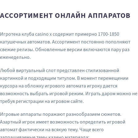
АССОРТИМЕНТ ОНЛАЙН АППАРАТОВ
Игротека клуба casino x содержит примерно 1700-1850
катушечных автоматов. Ассортимент постоянно пополняют
свежие релизы. Обновленные версии включаются пару раз
еженедельно.
Любой виртуальный слот представлен стилизованной
картинкой и подходящим титулом. В момент перемещении
курсора на обложку игрового автомата игроку дается
возможность выбрать игровой режим. Играть даром можно не
требуя регистрации на игровом сайте.
Игровые аппараты поражают разнообразием сюжетов.
Азартный игрок имеет возможность определить игровой
автомат фактически на всякую тему. Чаще всего
запрашиваемые темы казино материала: