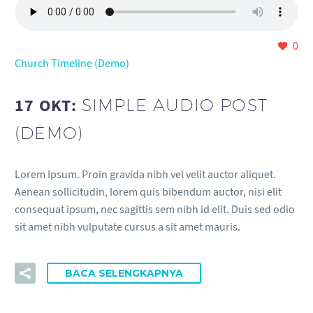
0
Church Timeline (Demo)
17 OKT:
SIMPLE AUDIO POST
(DEMO)
Lorem Ipsum. Proin gravida nibh vel velit auctor aliquet.
Aenean sollicitudin, lorem quis bibendum auctor, nisi elit
consequat ipsum, nec sagittis sem nibh id elit. Duis sed odio
sit amet nibh vulputate cursus a sit amet mauris.
BACA SELENGKAPNYA